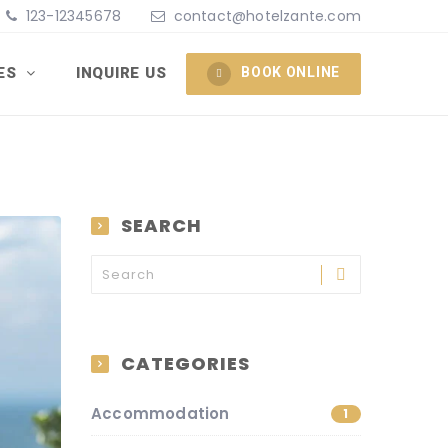
123-12345678
contact@hotelzante.com
IES
INQUIRE US
BOOK ONLINE
SEARCH
CATEGORIES
Accommodation
1