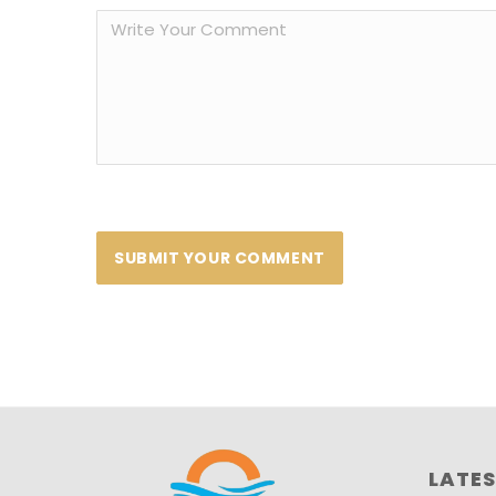
LATES