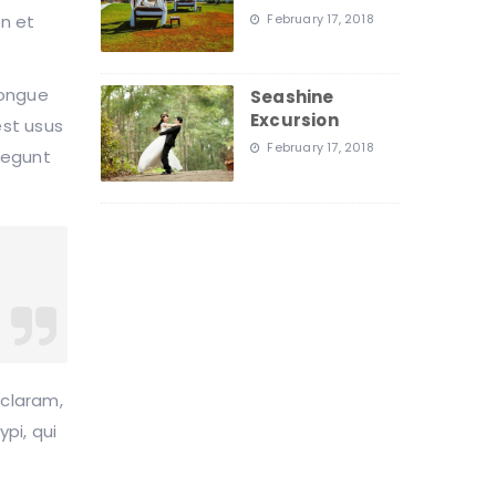
February 17, 2018
an et
congue
Seashine
Excursion
est usus
February 17, 2018
 legunt
claram,
pi, qui