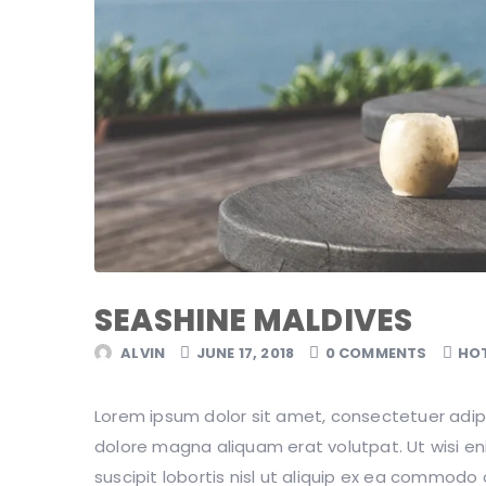
SEASHINE MALDIVES
ALVIN
JUNE 17, 2018
0 COMMENTS
HO
Lorem ipsum dolor sit amet, consectetuer adipi
dolore magna aliquam erat volutpat. Ut wisi en
suscipit lobortis nisl ut aliquip ex ea commodo 