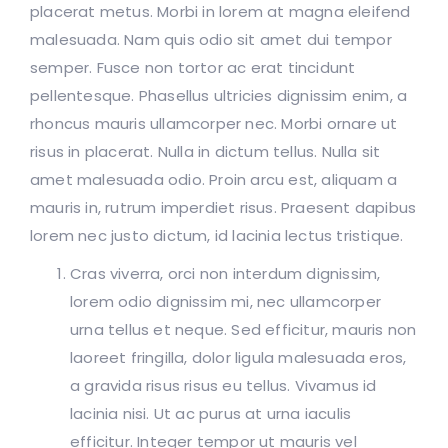
placerat metus. Morbi in lorem at magna eleifend
malesuada. Nam quis odio sit amet dui tempor
semper. Fusce non tortor ac erat tincidunt
pellentesque. Phasellus ultricies dignissim enim, a
rhoncus mauris ullamcorper nec. Morbi ornare ut
risus in placerat. Nulla in dictum tellus. Nulla sit
amet malesuada odio. Proin arcu est, aliquam a
mauris in, rutrum imperdiet risus. Praesent dapibus
lorem nec justo dictum, id lacinia lectus tristique.
Cras viverra, orci non interdum dignissim,
lorem odio dignissim mi, nec ullamcorper
urna tellus et neque. Sed efficitur, mauris non
laoreet fringilla, dolor ligula malesuada eros,
a gravida risus risus eu tellus. Vivamus id
lacinia nisi. Ut ac purus at urna iaculis
efficitur. Integer tempor ut mauris vel