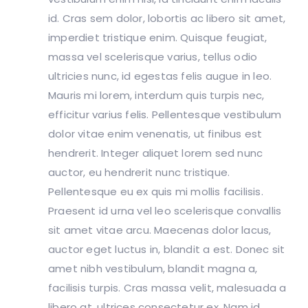
id. Cras sem dolor, lobortis ac libero sit amet,
imperdiet tristique enim. Quisque feugiat,
massa vel scelerisque varius, tellus odio
ultricies nunc, id egestas felis augue in leo.
Mauris mi lorem, interdum quis turpis nec,
efficitur varius felis. Pellentesque vestibulum
dolor vitae enim venenatis, ut finibus est
hendrerit. Integer aliquet lorem sed nunc
auctor, eu hendrerit nunc tristique.
Pellentesque eu ex quis mi mollis facilisis.
Praesent id urna vel leo scelerisque convallis
sit amet vitae arcu. Maecenas dolor lacus,
auctor eget luctus in, blandit a est. Donec sit
amet nibh vestibulum, blandit magna a,
facilisis turpis. Cras massa velit, malesuada a
libero at, ultrices consectetur ex. Nam id