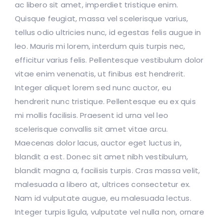
ac libero sit amet, imperdiet tristique enim.
Quisque feugiat, massa vel scelerisque varius,
tellus odio ultricies nunc, id egestas felis augue in
leo. Mauris mi lorem, interdum quis turpis nec,
efficitur varius felis. Pellentesque vestibulum dolor
vitae enim venenatis, ut finibus est hendrerit.
Integer aliquet lorem sed nunc auctor, eu
hendrerit nunc tristique. Pellentesque eu ex quis
mi mollis facilisis. Praesent id urna vel leo
scelerisque convallis sit amet vitae arcu.
Maecenas dolor lacus, auctor eget luctus in,
blandit a est. Donec sit amet nibh vestibulum,
blandit magna a, facilisis turpis. Cras massa velit,
malesuada a libero at, ultrices consectetur ex.
Nam id vulputate augue, eu malesuada lectus.
Integer turpis ligula, vulputate vel nulla non, ornare