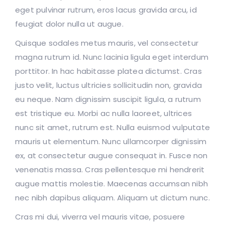
eget pulvinar rutrum, eros lacus gravida arcu, id
feugiat dolor nulla ut augue.
Quisque sodales metus mauris, vel consectetur
magna rutrum id. Nunc lacinia ligula eget interdum
porttitor. In hac habitasse platea dictumst. Cras
justo velit, luctus ultricies sollicitudin non, gravida
eu neque. Nam dignissim suscipit ligula, a rutrum
est tristique eu. Morbi ac nulla laoreet, ultrices
nunc sit amet, rutrum est. Nulla euismod vulputate
mauris ut elementum. Nunc ullamcorper dignissim
ex, at consectetur augue consequat in. Fusce non
venenatis massa. Cras pellentesque mi hendrerit
augue mattis molestie. Maecenas accumsan nibh
nec nibh dapibus aliquam. Aliquam ut dictum nunc.
Cras mi dui, viverra vel mauris vitae, posuere