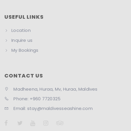
USEFUL LINKS
Location
Inquire us
My Bookings
CONTACT US
Madheena, Huraa, Mv, Huraa, Maldives
Phone: +960 7720325
Email: stay@maldivesseashine.com