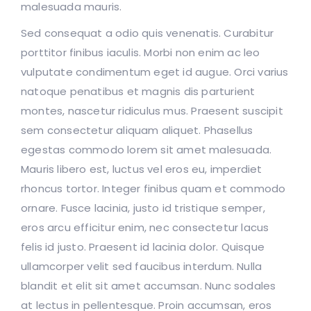
malesuada mauris.
Sed consequat a odio quis venenatis. Curabitur
porttitor finibus iaculis. Morbi non enim ac leo
vulputate condimentum eget id augue. Orci varius
natoque penatibus et magnis dis parturient
montes, nascetur ridiculus mus. Praesent suscipit
sem consectetur aliquam aliquet. Phasellus
egestas commodo lorem sit amet malesuada.
Mauris libero est, luctus vel eros eu, imperdiet
rhoncus tortor. Integer finibus quam et commodo
ornare. Fusce lacinia, justo id tristique semper,
eros arcu efficitur enim, nec consectetur lacus
felis id justo. Praesent id lacinia dolor. Quisque
ullamcorper velit sed faucibus interdum. Nulla
blandit et elit sit amet accumsan. Nunc sodales
at lectus in pellentesque. Proin accumsan, eros