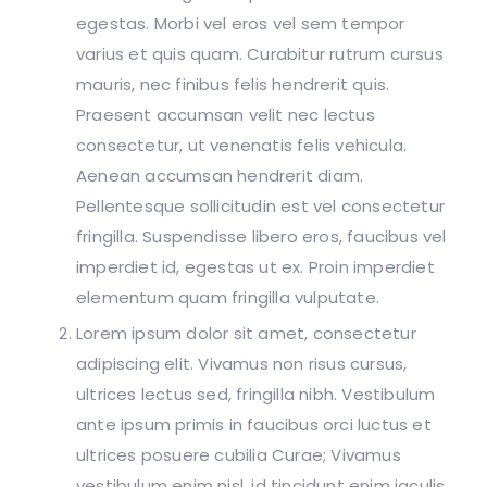
egestas. Morbi vel eros vel sem tempor
varius et quis quam. Curabitur rutrum cursus
mauris, nec finibus felis hendrerit quis.
Praesent accumsan velit nec lectus
consectetur, ut venenatis felis vehicula.
Aenean accumsan hendrerit diam.
Pellentesque sollicitudin est vel consectetur
fringilla. Suspendisse libero eros, faucibus vel
imperdiet id, egestas ut ex. Proin imperdiet
elementum quam fringilla vulputate.
Lorem ipsum dolor sit amet, consectetur
adipiscing elit. Vivamus non risus cursus,
ultrices lectus sed, fringilla nibh. Vestibulum
ante ipsum primis in faucibus orci luctus et
ultrices posuere cubilia Curae; Vivamus
vestibulum enim nisl, id tincidunt enim iaculis